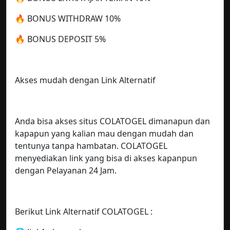
🔥 BONUS WITHDRAW 10%
🔥 BONUS DEPOSIT 5%
Akses mudah dengan Link Alternatif
Anda bisa akses situs COLATOGEL dimanapun dan
kapapun yang kalian mau dengan mudah dan
tentunya tanpa hambatan. COLATOGEL
menyediakan link yang bisa di akses kapanpun
dengan Pelayanan 24 Jam.
Berikut Link Alternatif COLATOGEL :