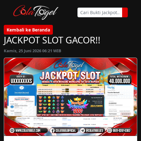
Kembali ke Beranda
JACKPOT SLOT GACOR!!
Kamis, 25 Juni 2026 06:21 WIB