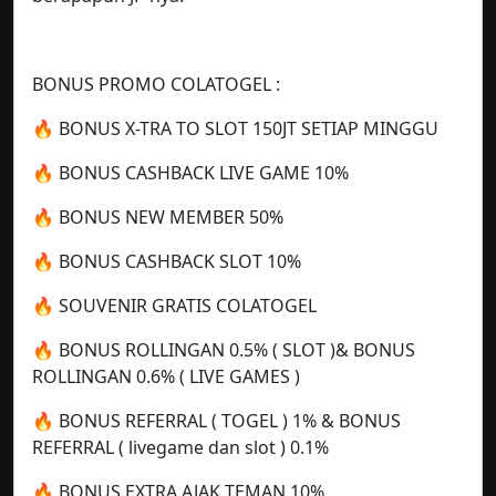
BONUS PROMO COLATOGEL :
🔥 BONUS X-TRA TO SLOT 150JT SETIAP MINGGU
🔥 BONUS CASHBACK LIVE GAME 10%
🔥 BONUS NEW MEMBER 50%
🔥 BONUS CASHBACK SLOT 10%
🔥 SOUVENIR GRATIS COLATOGEL
🔥 BONUS ROLLINGAN 0.5% ( SLOT )& BONUS
ROLLINGAN 0.6% ( LIVE GAMES )
🔥 BONUS REFERRAL ( TOGEL ) 1% & BONUS
REFERRAL ( livegame dan slot ) 0.1%
🔥 BONUS EXTRA AJAK TEMAN 10%