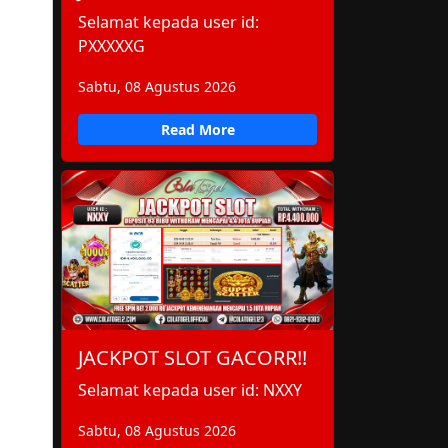
Selamat kepada user id:
PXXXXXG
Sabtu, 08 Agustus 2026
Read More
JACKPOT SLOT GACORR!!
Selamat kepada user id: NXXY
Sabtu, 08 Agustus 2026