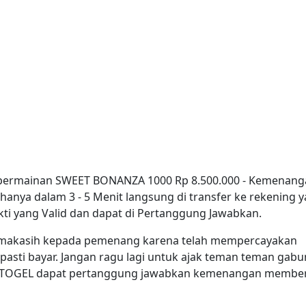
a permainan SWEET BONANZA 1000 Rp 8.500.000 - Kemenan
anya dalam 3 - 5 Menit langsung di transfer ke rekening 
ukti yang Valid dan dapat di Pertanggung Jawabkan.
erimakasih kepada pemenang karena telah mempercayakan
pasti bayar. Jangan ragu lagi untuk ajak teman teman gab
LATOGEL dapat pertanggung jawabkan kemenangan membe