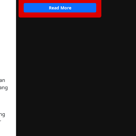
Read More
gan
yang
ung
r