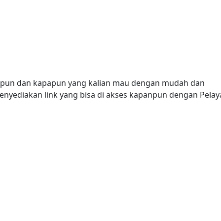
apun dan kapapun yang kalian mau dengan mudah dan
yediakan link yang bisa di akses kapanpun dengan Pela