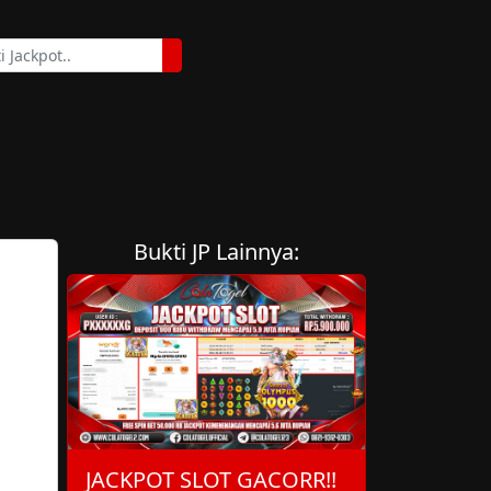
Bukti JP Lainnya:
JACKPOT SLOT GACORR!!