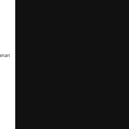
yanan