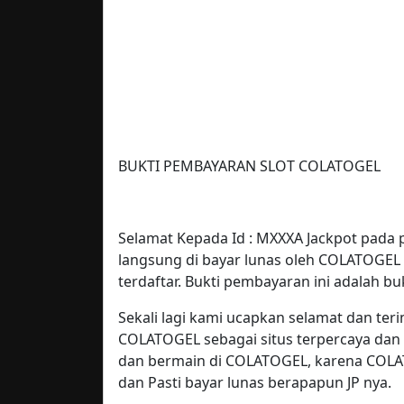
BUKTI PEMBAYARAN SLOT COLATOGEL
Selamat Kepada Id : MXXXA Jackpot pad
langsung di bayar lunas oleh COLATOGEL h
terdaftar. Bukti pembayaran ini adalah b
Sekali lagi kami ucapkan selamat dan t
COLATOGEL sebagai situs terpercaya dan 
dan bermain di COLATOGEL, karena CO
dan Pasti bayar lunas berapapun JP nya.