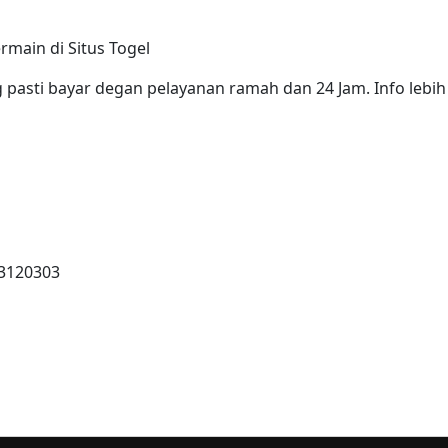
main di Situs Togel
 pasti bayar degan pelayanan ramah dan 24 Jam. Info lebih
93120303