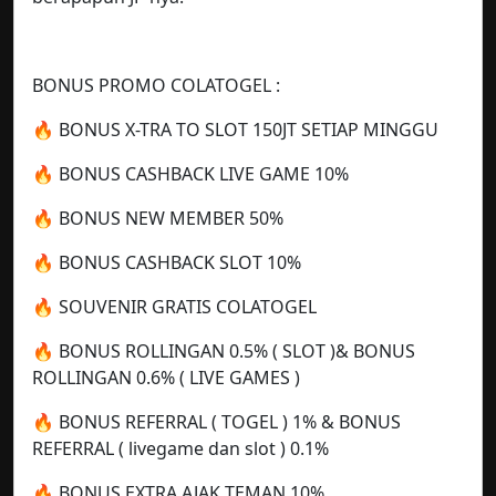
BONUS PROMO COLATOGEL :
🔥 BONUS X-TRA TO SLOT 150JT SETIAP MINGGU
🔥 BONUS CASHBACK LIVE GAME 10%
🔥 BONUS NEW MEMBER 50%
🔥 BONUS CASHBACK SLOT 10%
🔥 SOUVENIR GRATIS COLATOGEL
🔥 BONUS ROLLINGAN 0.5% ( SLOT )& BONUS
ROLLINGAN 0.6% ( LIVE GAMES )
🔥 BONUS REFERRAL ( TOGEL ) 1% & BONUS
REFERRAL ( livegame dan slot ) 0.1%
🔥 BONUS EXTRA AJAK TEMAN 10%