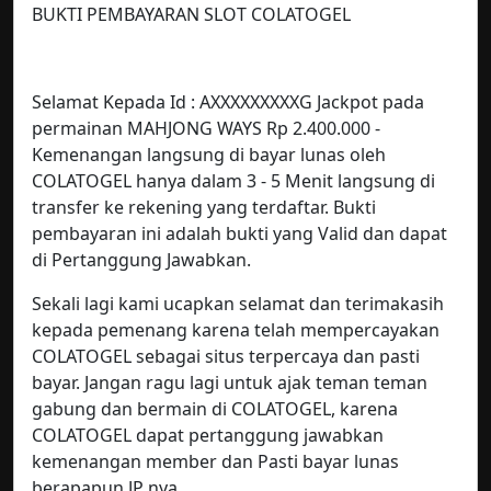
BUKTI PEMBAYARAN SLOT COLATOGEL
Selamat Kepada Id : AXXXXXXXXXG Jackpot pada
permainan MAHJONG WAYS Rp 2.400.000 -
Kemenangan langsung di bayar lunas oleh
COLATOGEL hanya dalam 3 - 5 Menit langsung di
transfer ke rekening yang terdaftar. Bukti
pembayaran ini adalah bukti yang Valid dan dapat
di Pertanggung Jawabkan.
Sekali lagi kami ucapkan selamat dan terimakasih
kepada pemenang karena telah mempercayakan
COLATOGEL sebagai situs terpercaya dan pasti
bayar. Jangan ragu lagi untuk ajak teman teman
gabung dan bermain di COLATOGEL, karena
COLATOGEL dapat pertanggung jawabkan
kemenangan member dan Pasti bayar lunas
berapapun JP nya.