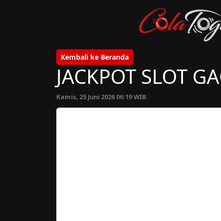
Kembali ke Beranda
JACKPOT SLOT GA
Kamis, 25 Juni 2026 06:19 WIB