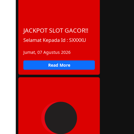
JACKPOT SLOT GACOR!!
Selamat Kepada Id : SXXXXU
Jumat, 07 Agustus 2026
Read More