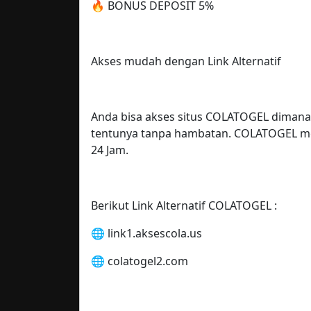
🔥 BONUS DEPOSIT 5%
Akses mudah dengan Link Alternatif
Anda bisa akses situs COLATOGEL diman
tentunya tanpa hambatan. COLATOGEL men
24 Jam.
Berikut Link Alternatif COLATOGEL :
🌐 link1.aksescola.us
🌐 colatogel2.com