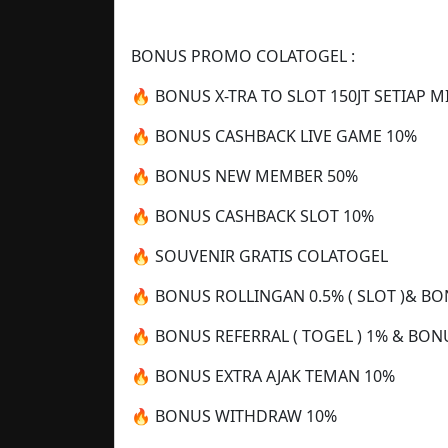
BONUS PROMO COLATOGEL :
🔥 BONUS X-TRA TO SLOT 150JT SETIAP 
🔥 BONUS CASHBACK LIVE GAME 10%
🔥 BONUS NEW MEMBER 50%
🔥 BONUS CASHBACK SLOT 10%
🔥 SOUVENIR GRATIS COLATOGEL
🔥 BONUS ROLLINGAN 0.5% ( SLOT )& BO
🔥 BONUS REFERRAL ( TOGEL ) 1% & BONUS
🔥 BONUS EXTRA AJAK TEMAN 10%
🔥 BONUS WITHDRAW 10%