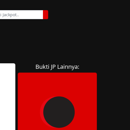
Bukti JP Lainnya: