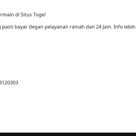
main di Situs Togel
 pasti bayar degan pelayanan ramah dan 24 Jam. Info lebih
93120303