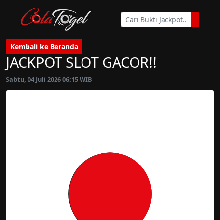
Kembali ke Beranda
JACKPOT SLOT GACOR!!
Sabtu, 04 Juli 2026 06:15 WIB