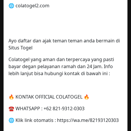
🌐 colatogel2.com
Ayo daftar dan ajak teman teman anda bermain di
Situs Togel
Colatogel yang aman dan terpercaya yang pasti
bayar degan pelayanan ramah dan 24 Jam. Info
lebih lanjut bisa hubungi kontak di bawah ini :
🔥 KONTAK OFFICIAL COLATOGEL 🔥
☎️ WHATSAPP : +62 821-9312-0303
🌐 Klik link otomatis : https://wa.me/82193120303