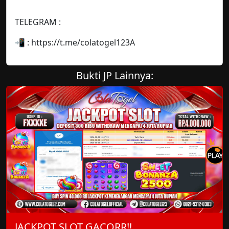
TELEGRAM :
📲 : https://t.me/colatogel123A
Bukti JP Lainnya:
JACKPOT SLOT GACORR!!