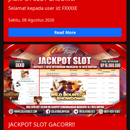
Selamat kepada user id: FXXXXE
Sabtu, 08 Agustus 2026
Read More
JACKPOT SLOT GACORR!!