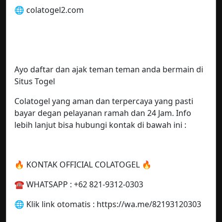
🌐 colatogel2.com
Ayo daftar dan ajak teman teman anda bermain di
Situs Togel
Colatogel yang aman dan terpercaya yang pasti
bayar degan pelayanan ramah dan 24 Jam. Info
lebih lanjut bisa hubungi kontak di bawah ini :
🔥 KONTAK OFFICIAL COLATOGEL 🔥
☎️ WHATSAPP : +62 821-9312-0303
🌐 Klik link otomatis : https://wa.me/82193120303