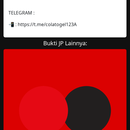
TELEGRAM :
📲 : https://t.me/colatogel123A
Bukti JP Lainnya: