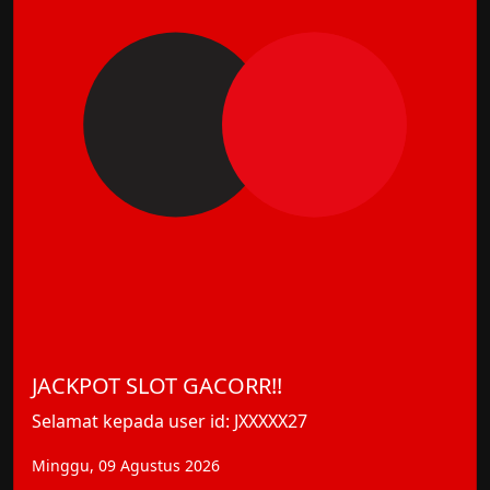
JACKPOT SLOT GACORR!!
Selamat kepada user id: JXXXXX27
Minggu, 09 Agustus 2026