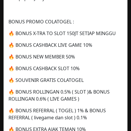
BONUS PROMO COLATOGEL :
🔥 BONUS X-TRA TO SLOT 150JT SETIAP MINGGU
🔥 BONUS CASHBACK LIVE GAME 10%
🔥 BONUS NEW MEMBER 50%
🔥 BONUS CASHBACK SLOT 10%
🔥 SOUVENIR GRATIS COLATOGEL
🔥 BONUS ROLLINGAN 0.5% ( SLOT )& BONUS
ROLLINGAN 0.6% ( LIVE GAMES )
🔥 BONUS REFERRAL ( TOGEL ) 1% & BONUS
REFERRAL ( livegame dan slot ) 0.1%
🔥 BONUS EXTRA AJAK TEMAN 10%