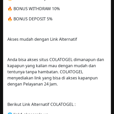
🔥 BONUS WITHDRAW 10%
🔥 BONUS DEPOSIT 5%
Akses mudah dengan Link Alternatif
Anda bisa akses situs COLATOGEL dimanapun dan
kapapun yang kalian mau dengan mudah dan
tentunya tanpa hambatan. COLATOGEL
menyediakan link yang bisa di akses kapanpun
dengan Pelayanan 24 Jam.
Berikut Link Alternatif COLATOGEL :