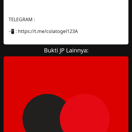
TELEGRAM :
📲 : https://t.me/colatogel123A
Bukti JP Lainnya: