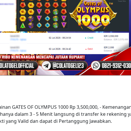
mainan GATES OF OLYMPUS 1000 Rp 3,500,000, - Kemenanga
anya dalam 3 - 5 Menit langsung di transfer ke rekening 
ukti yang Valid dan dapat di Pertanggung Jawabkan.