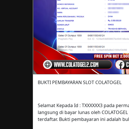
BUKTI PEMBAYARAN SLOT COLATOGEL
Selamat Kepada Id : TXXXXXX3 pada per
langsung di bayar lunas oleh COLATOGEL h
terdaftar. Bukti pembayaran ini adalah b