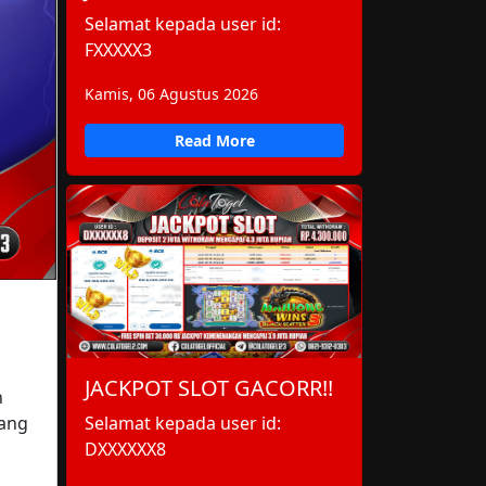
Selamat kepada user id:
FXXXXX3
Kamis, 06 Agustus 2026
Read More
JACKPOT SLOT GACORR!!
n
Selamat kepada user id:
yang
DXXXXXX8