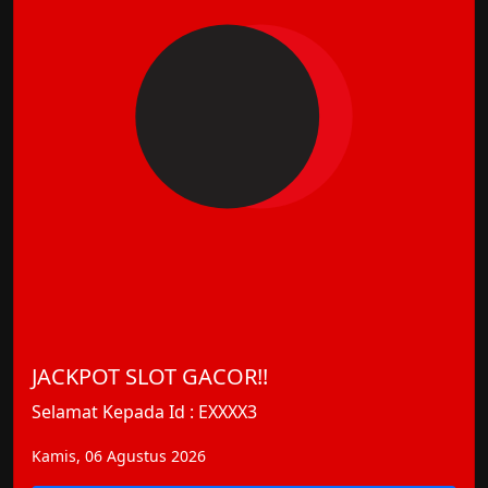
JACKPOT SLOT GACOR!!
Selamat Kepada Id : EXXXX3
Kamis, 06 Agustus 2026