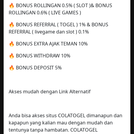
🔥 BONUS ROLLINGAN 0.5% ( SLOT )& BONUS
ROLLINGAN 0.6% ( LIVE GAMES )
🔥 BONUS REFERRAL ( TOGEL ) 1% & BONUS
REFERRAL ( livegame dan slot ) 0.1%
🔥 BONUS EXTRA AJAK TEMAN 10%
🔥 BONUS WITHDRAW 10%
🔥 BONUS DEPOSIT 5%
Akses mudah dengan Link Alternatif
Anda bisa akses situs COLATOGEL dimanapun dan
kapapun yang kalian mau dengan mudah dan
tentunya tanpa hambatan. COLATOGEL