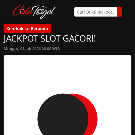
Kembali ke Beranda
JACKPOT SLOT GACOR!!
Minggu, 05 Juli 2026 06:00 WIB