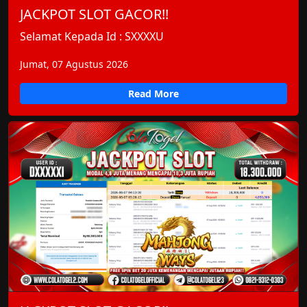
JACKPOT SLOT GACOR!!
Selamat Kepada Id : SXXXXU
Jumat, 07 Agustus 2026
Read More