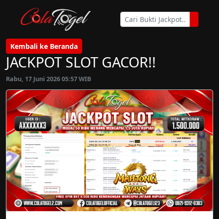
Kembali ke Beranda
JACKPOT SLOT GACOR!!
Rabu, 17 Juni 2026 05:57 WIB