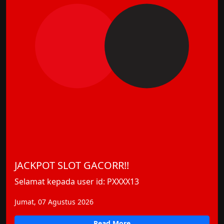
JACKPOT SLOT GACORR!!
Selamat kepada user id: PXXXX13
Jumat, 07 Agustus 2026
Read More