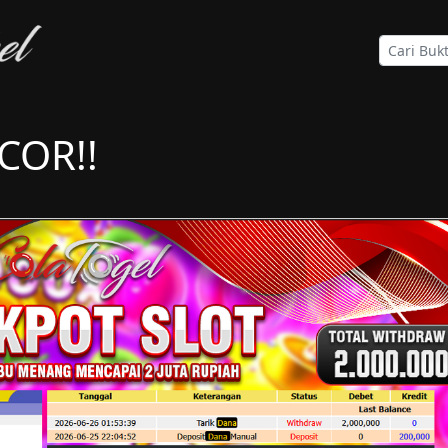
COR!!