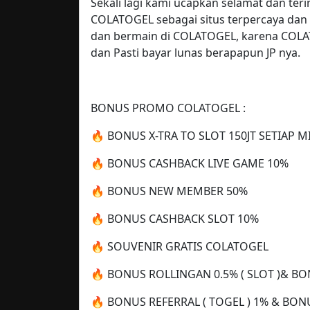
Sekali lagi kami ucapkan selamat dan t
COLATOGEL sebagai situs terpercaya dan 
dan bermain di COLATOGEL, karena CO
dan Pasti bayar lunas berapapun JP nya.
BONUS PROMO COLATOGEL :
🔥 BONUS X-TRA TO SLOT 150JT SETIAP 
🔥 BONUS CASHBACK LIVE GAME 10%
🔥 BONUS NEW MEMBER 50%
🔥 BONUS CASHBACK SLOT 10%
🔥 SOUVENIR GRATIS COLATOGEL
🔥 BONUS ROLLINGAN 0.5% ( SLOT )& BO
🔥 BONUS REFERRAL ( TOGEL ) 1% & BONUS