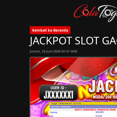
Kembali ke Beranda
JACKPOT SLOT GA
Jumat, 26 Juni 2026 05:47 WIB