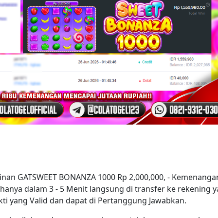
mainan GATSWEET BONANZA 1000 Rp 2,000,000, - Kemenanga
anya dalam 3 - 5 Menit langsung di transfer ke rekening 
ukti yang Valid dan dapat di Pertanggung Jawabkan.