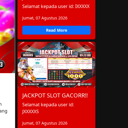
Selamat kepada user id: IXXXXX
Jumat, 07 Agustus 2026
Read More
JACKPOT SLOT GACORR!!
n
Selamat kepada user id:
yang
JXXXXXS
Jumat, 07 Agustus 2026