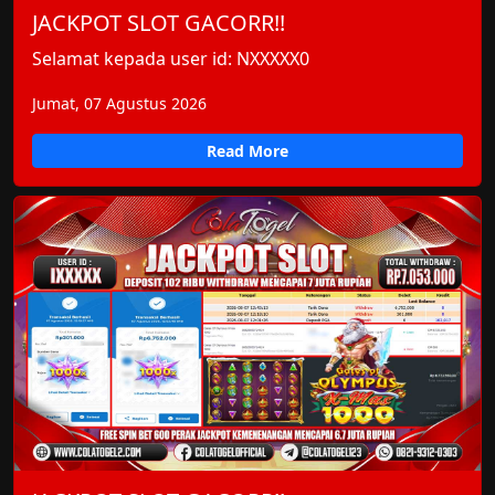
JACKPOT SLOT GACORR!!
Selamat kepada user id: NXXXXX0
Jumat, 07 Agustus 2026
Read More