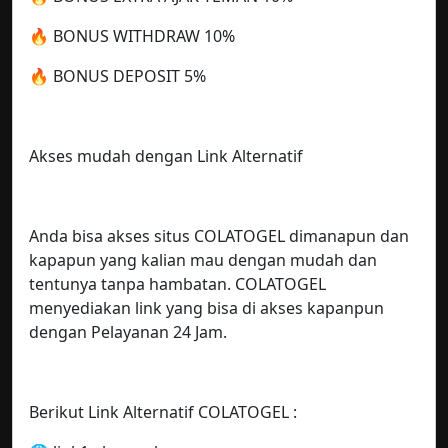
🔥 BONUS WITHDRAW 10%
🔥 BONUS DEPOSIT 5%
Akses mudah dengan Link Alternatif
Anda bisa akses situs COLATOGEL dimanapun dan
kapapun yang kalian mau dengan mudah dan
tentunya tanpa hambatan. COLATOGEL
menyediakan link yang bisa di akses kapanpun
dengan Pelayanan 24 Jam.
Berikut Link Alternatif COLATOGEL :