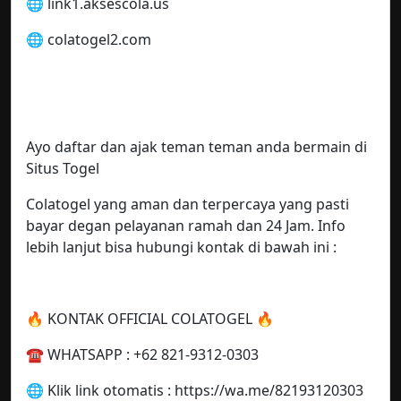
🌐 link1.aksescola.us
🌐 colatogel2.com
Ayo daftar dan ajak teman teman anda bermain di
Situs Togel
Colatogel yang aman dan terpercaya yang pasti
bayar degan pelayanan ramah dan 24 Jam. Info
lebih lanjut bisa hubungi kontak di bawah ini :
🔥 KONTAK OFFICIAL COLATOGEL 🔥
☎️ WHATSAPP : +62 821-9312-0303
🌐 Klik link otomatis : https://wa.me/82193120303