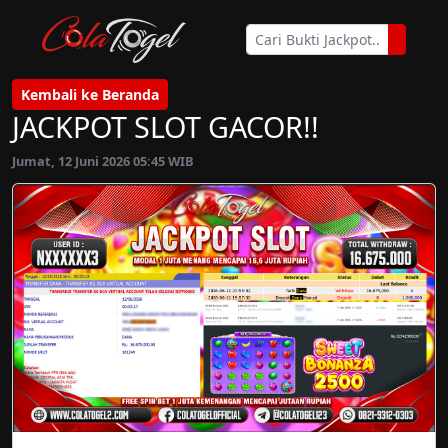
Kembali ke Beranda
JACKPOT SLOT GACOR!!
Jumat, 12 Juni 2026 05:45 WIB