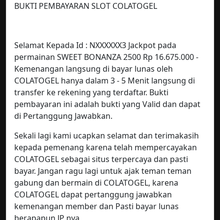
BUKTI PEMBAYARAN SLOT COLATOGEL
Selamat Kepada Id : NXXXXXX3 Jackpot pada
permainan SWEET BONANZA 2500 Rp 16.675.000 -
Kemenangan langsung di bayar lunas oleh
COLATOGEL hanya dalam 3 - 5 Menit langsung di
transfer ke rekening yang terdaftar. Bukti
pembayaran ini adalah bukti yang Valid dan dapat
di Pertanggung Jawabkan.
Sekali lagi kami ucapkan selamat dan terimakasih
kepada pemenang karena telah mempercayakan
COLATOGEL sebagai situs terpercaya dan pasti
bayar. Jangan ragu lagi untuk ajak teman teman
gabung dan bermain di COLATOGEL, karena
COLATOGEL dapat pertanggung jawabkan
kemenangan member dan Pasti bayar lunas
berapapun JP nya.