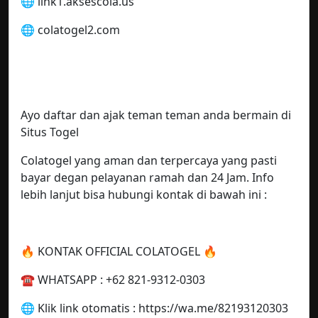
🌐 link1.aksescola.us
🌐 colatogel2.com
Ayo daftar dan ajak teman teman anda bermain di
Situs Togel
Colatogel yang aman dan terpercaya yang pasti
bayar degan pelayanan ramah dan 24 Jam. Info
lebih lanjut bisa hubungi kontak di bawah ini :
🔥 KONTAK OFFICIAL COLATOGEL 🔥
☎️ WHATSAPP : +62 821-9312-0303
🌐 Klik link otomatis : https://wa.me/82193120303