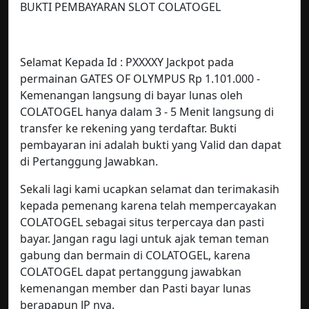
BUKTI PEMBAYARAN SLOT COLATOGEL
Selamat Kepada Id : PXXXXY Jackpot pada
permainan GATES OF OLYMPUS Rp 1.101.000 -
Kemenangan langsung di bayar lunas oleh
COLATOGEL hanya dalam 3 - 5 Menit langsung di
transfer ke rekening yang terdaftar. Bukti
pembayaran ini adalah bukti yang Valid dan dapat
di Pertanggung Jawabkan.
Sekali lagi kami ucapkan selamat dan terimakasih
kepada pemenang karena telah mempercayakan
COLATOGEL sebagai situs terpercaya dan pasti
bayar. Jangan ragu lagi untuk ajak teman teman
gabung dan bermain di COLATOGEL, karena
COLATOGEL dapat pertanggung jawabkan
kemenangan member dan Pasti bayar lunas
berapapun JP nya.