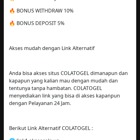
🔥 BONUS WITHDRAW 10%
🔥 BONUS DEPOSIT 5%
Akses mudah dengan Link Alternatif
Anda bisa akses situs COLATOGEL dimanapun dan
kapapun yang kalian mau dengan mudah dan
tentunya tanpa hambatan. COLATOGEL
menyediakan link yang bisa di akses kapanpun
dengan Pelayanan 24 Jam.
Berikut Link Alternatif COLATOGEL :