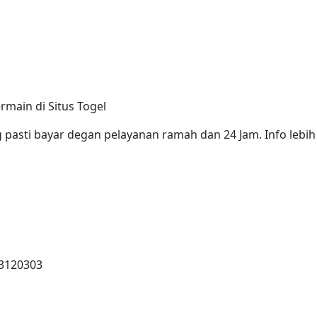
main di Situs Togel
 pasti bayar degan pelayanan ramah dan 24 Jam. Info lebih
93120303