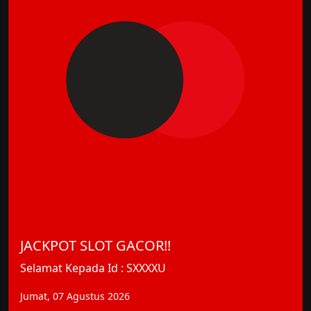
JACKPOT SLOT GACOR!!
Selamat Kepada Id : SXXXXU
Jumat, 07 Agustus 2026