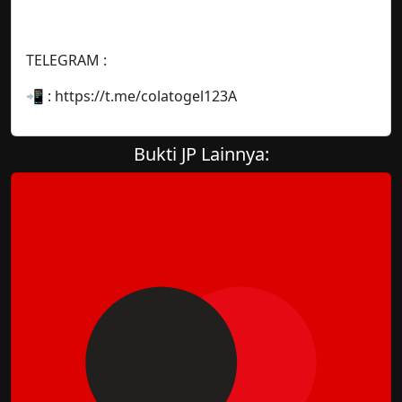
TELEGRAM :
📲 : https://t.me/colatogel123A
Bukti JP Lainnya: