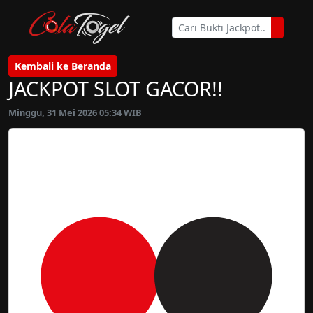
Kembali ke Beranda
JACKPOT SLOT GACOR!!
Minggu, 31 Mei 2026 05:34 WIB