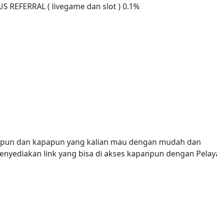
 REFERRAL ( livegame dan slot ) 0.1%
apun dan kapapun yang kalian mau dengan mudah dan
yediakan link yang bisa di akses kapanpun dengan Pela