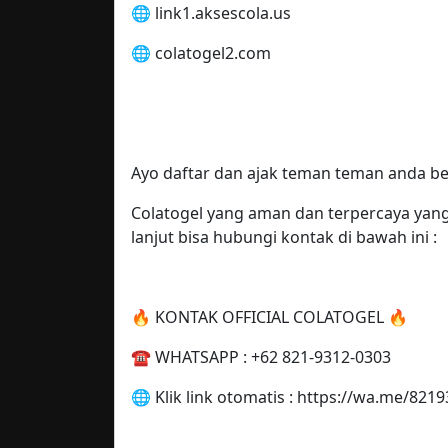
🌐 link1.aksescola.us
🌐 colatogel2.com
Ayo daftar dan ajak teman teman anda ber
Colatogel yang aman dan terpercaya yang
lanjut bisa hubungi kontak di bawah ini :
🔥 KONTAK OFFICIAL COLATOGEL 🔥
☎️ WHATSAPP : +62 821-9312-0303
🌐 Klik link otomatis : https://wa.me/821