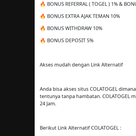
🔥 BONUS REFERRAL ( TOGEL ) 1% & BONUS
🔥 BONUS EXTRA AJAK TEMAN 10%
🔥 BONUS WITHDRAW 10%
🔥 BONUS DEPOSIT 5%
Akses mudah dengan Link Alternatif
Anda bisa akses situs COLATOGEL diman
tentunya tanpa hambatan. COLATOGEL men
24 Jam.
Berikut Link Alternatif COLATOGEL :