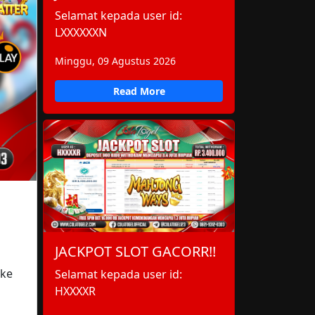
Selamat kepada user id:
LXXXXXXN
Minggu, 09 Agustus 2026
Read More
JACKPOT SLOT GACORR!!
 ke
Selamat kepada user id:
HXXXXR