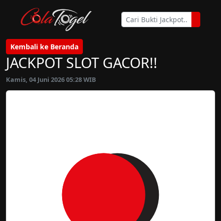
Kembali ke Beranda
JACKPOT SLOT GACOR!!
Kamis, 04 Juni 2026 05:28 WIB