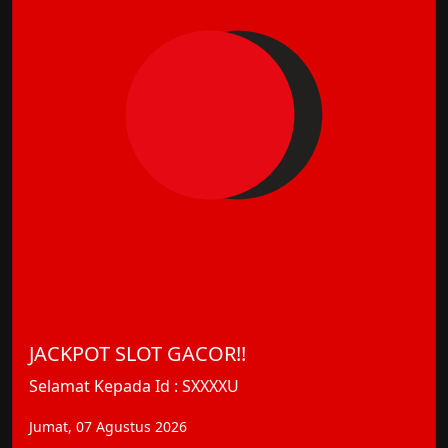
JACKPOT SLOT GACOR!!
Selamat Kepada Id : SXXXXU
Jumat, 07 Agustus 2026