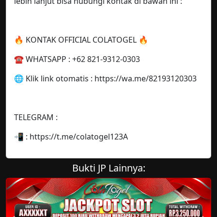
lebih lanjut bisa hubungi kontak di bawah ini :
🔥 KONTAK OFFICIAL COLATOGEL 🔥
☎️ WHATSAPP : +62 821-9312-0303
🌐 Klik link otomatis : https://wa.me/82193120303
TELEGRAM :
📲 : https://t.me/colatogel123A
Bukti JP Lainnya: