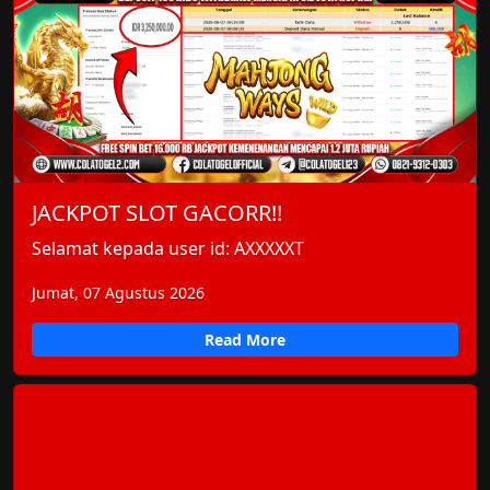
JACKPOT SLOT GACORR!!
Selamat kepada user id: AXXXXXT
Jumat, 07 Agustus 2026
Read More