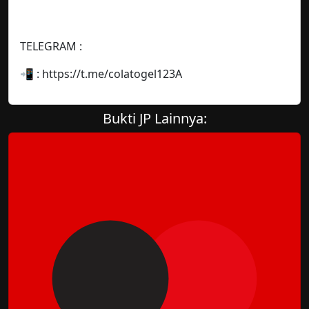
TELEGRAM :
📲 : https://t.me/colatogel123A
Bukti JP Lainnya: