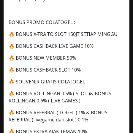
BONUS PROMO COLATOGEL :
🔥 BONUS X-TRA TO SLOT 150JT SETIAP MINGGU
🔥 BONUS CASHBACK LIVE GAME 10%
🔥 BONUS NEW MEMBER 50%
🔥 BONUS CASHBACK SLOT 10%
🔥 SOUVENIR GRATIS COLATOGEL
🔥 BONUS ROLLINGAN 0.5% ( SLOT )& BONUS
ROLLINGAN 0.6% ( LIVE GAMES )
🔥 BONUS REFERRAL ( TOGEL ) 1% & BONUS
REFERRAL ( livegame dan slot ) 0.1%
🔥 BONUS EXTRA AJAK TEMAN 10%