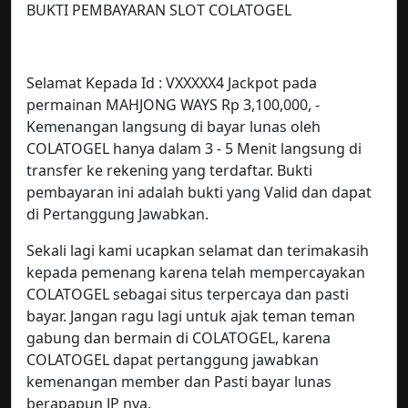
BUKTI PEMBAYARAN SLOT COLATOGEL
Selamat Kepada Id : VXXXXX4 Jackpot pada
permainan MAHJONG WAYS Rp 3,100,000, -
Kemenangan langsung di bayar lunas oleh
COLATOGEL hanya dalam 3 - 5 Menit langsung di
transfer ke rekening yang terdaftar. Bukti
pembayaran ini adalah bukti yang Valid dan dapat
di Pertanggung Jawabkan.
Sekali lagi kami ucapkan selamat dan terimakasih
kepada pemenang karena telah mempercayakan
COLATOGEL sebagai situs terpercaya dan pasti
bayar. Jangan ragu lagi untuk ajak teman teman
gabung dan bermain di COLATOGEL, karena
COLATOGEL dapat pertanggung jawabkan
kemenangan member dan Pasti bayar lunas
berapapun JP nya.