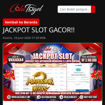
Kembali ke Beranda
JACKPOT SLOT GACOR!!
Kamis, 18 Juni 2026 17:29 WIB