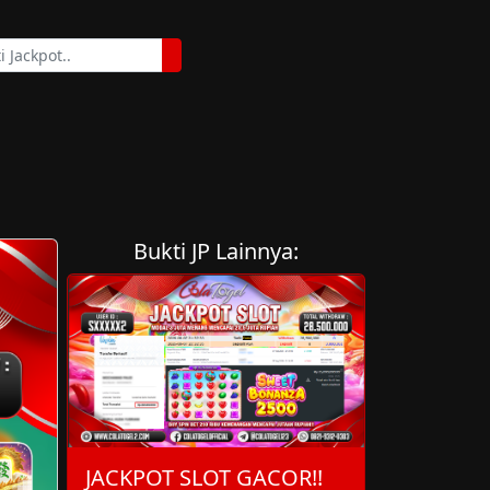
Bukti JP Lainnya:
JACKPOT SLOT GACOR!!