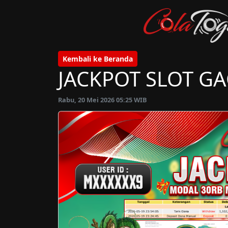
Kembali ke Beranda
JACKPOT SLOT GA
Rabu, 20 Mei 2026 05:25 WIB