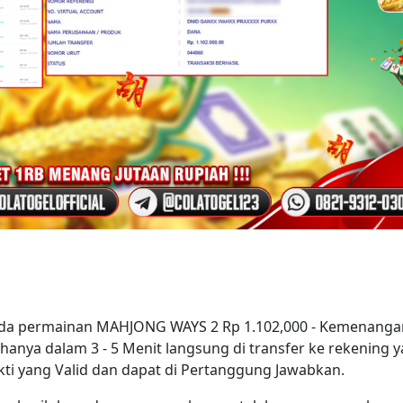
pada permainan MAHJONG WAYS 2 Rp 1.102,000 - Kemenanga
anya dalam 3 - 5 Menit langsung di transfer ke rekening 
ukti yang Valid dan dapat di Pertanggung Jawabkan.