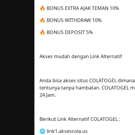
🔥 BONUS EXTRA AJAK TEMAN 10%
🔥 BONUS WITHDRAW 10%
🔥 BONUS DEPOSIT 5%
Akses mudah dengan Link Alternatif
Anda bisa akses situs COLATOGEL diman
tentunya tanpa hambatan. COLATOGEL men
24 Jam.
Berikut Link Alternatif COLATOGEL :
🌐 link1.aksescola.us