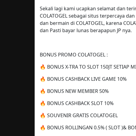
Sekali lagi kami ucapkan selamat dan t
COLATOGEL sebagai situs terpercaya dan 
dan bermain di COLATOGEL, karena CO
dan Pasti bayar lunas berapapun JP nya.
BONUS PROMO COLATOGEL :
🔥 BONUS X-TRA TO SLOT 150JT SETIAP 
🔥 BONUS CASHBACK LIVE GAME 10%
🔥 BONUS NEW MEMBER 50%
🔥 BONUS CASHBACK SLOT 10%
🔥 SOUVENIR GRATIS COLATOGEL
🔥 BONUS ROLLINGAN 0.5% ( SLOT )& BO