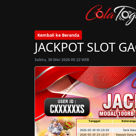
Kembali ke Beranda
JACKPOT SLOT GA
Sabtu, 30 Mei 2026 05:22 WIB