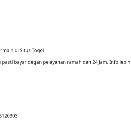
main di Situs Togel
 pasti bayar degan pelayanan ramah dan 24 Jam. Info lebih
93120303