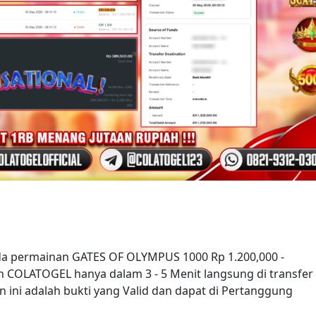
ada permainan GATES OF OLYMPUS 1000 Rp 1.200,000 -
 COLATOGEL hanya dalam 3 - 5 Menit langsung di transfer
n ini adalah bukti yang Valid dan dapat di Pertanggung