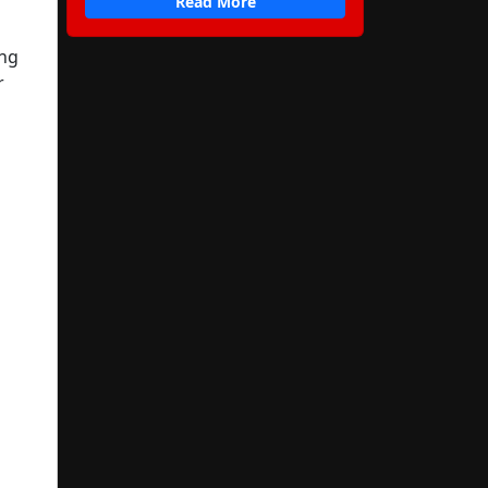
Read More
ung
r