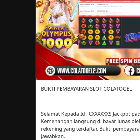
BUKTI PEMBAYARAN SLOT COLATOGEL
Selamat Kepada Id : CXXXXXXS Jackpot p
Kemenangan langsung di bayar lunas oleh
rekening yang terdaftar. Bukti pembayara
Jawabkan.