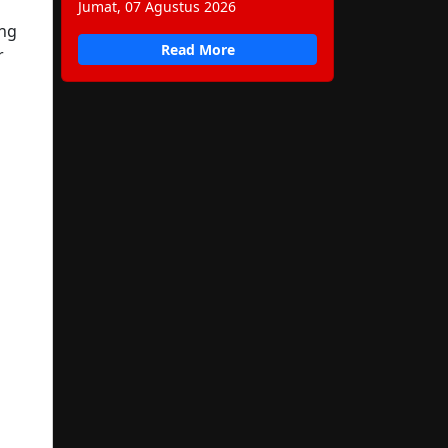
Jumat, 07 Agustus 2026
ung
Read More
r