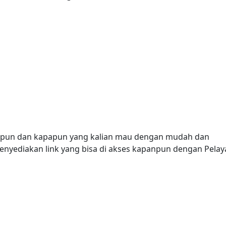
apun dan kapapun yang kalian mau dengan mudah dan
yediakan link yang bisa di akses kapanpun dengan Pela