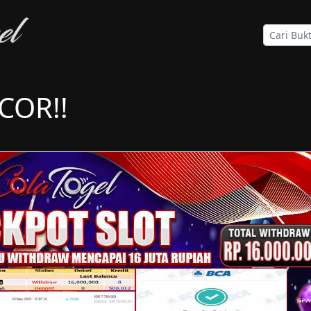
COR!!