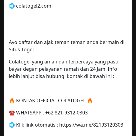
🌐 colatogel2.com
Ayo daftar dan ajak teman teman anda bermain di
Situs Togel
Colatogel yang aman dan terpercaya yang pasti
bayar degan pelayanan ramah dan 24 Jam. Info
lebih lanjut bisa hubungi kontak di bawah ini :
🔥 KONTAK OFFICIAL COLATOGEL 🔥
☎️ WHATSAPP : +62 821-9312-0303
🌐 Klik link otomatis : https://wa.me/82193120303