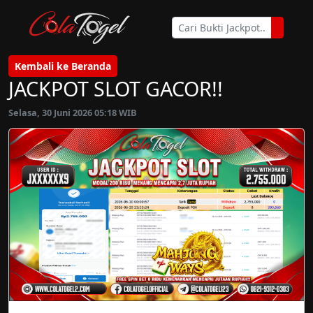
Kembali ke Beranda
JACKPOT SLOT GACOR!!
Selasa, 30 Juni 2026 05:18 WIB