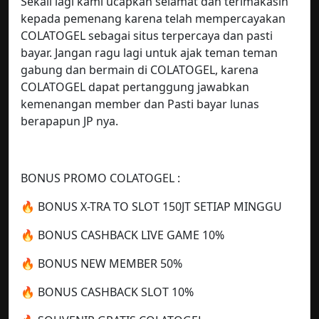
Sekali lagi kami ucapkan selamat dan terimakasih
kepada pemenang karena telah mempercayakan
COLATOGEL sebagai situs terpercaya dan pasti
bayar. Jangan ragu lagi untuk ajak teman teman
gabung dan bermain di COLATOGEL, karena
COLATOGEL dapat pertanggung jawabkan
kemenangan member dan Pasti bayar lunas
berapapun JP nya.
BONUS PROMO COLATOGEL :
🔥 BONUS X-TRA TO SLOT 150JT SETIAP MINGGU
🔥 BONUS CASHBACK LIVE GAME 10%
🔥 BONUS NEW MEMBER 50%
🔥 BONUS CASHBACK SLOT 10%