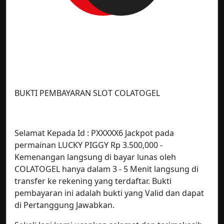
BUKTI PEMBAYARAN SLOT COLATOGEL
Selamat Kepada Id : PXXXXX6 Jackpot pada
permainan LUCKY PIGGY Rp 3.500,000 -
Kemenangan langsung di bayar lunas oleh
COLATOGEL hanya dalam 3 - 5 Menit langsung di
transfer ke rekening yang terdaftar. Bukti
pembayaran ini adalah bukti yang Valid dan dapat
di Pertanggung Jawabkan.