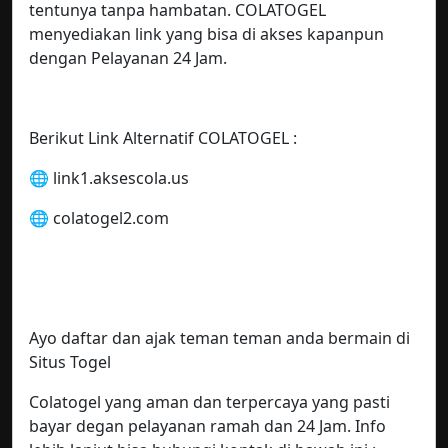
tentunya tanpa hambatan. COLATOGEL
menyediakan link yang bisa di akses kapanpun
dengan Pelayanan 24 Jam.
Berikut Link Alternatif COLATOGEL :
🌐 link1.aksescola.us
🌐 colatogel2.com
Ayo daftar dan ajak teman teman anda bermain di
Situs Togel
Colatogel yang aman dan terpercaya yang pasti
bayar degan pelayanan ramah dan 24 Jam. Info