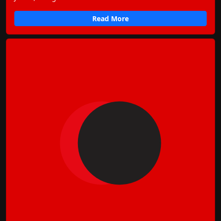
Read More