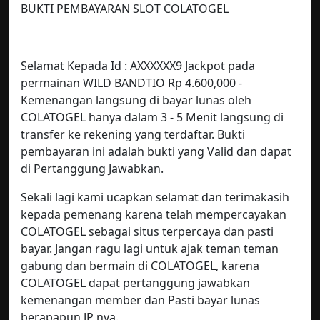
BUKTI PEMBAYARAN SLOT COLATOGEL
Selamat Kepada Id : AXXXXXX9 Jackpot pada
permainan WILD BANDTIO Rp 4.600,000 -
Kemenangan langsung di bayar lunas oleh
COLATOGEL hanya dalam 3 - 5 Menit langsung di
transfer ke rekening yang terdaftar. Bukti
pembayaran ini adalah bukti yang Valid dan dapat
di Pertanggung Jawabkan.
Sekali lagi kami ucapkan selamat dan terimakasih
kepada pemenang karena telah mempercayakan
COLATOGEL sebagai situs terpercaya dan pasti
bayar. Jangan ragu lagi untuk ajak teman teman
gabung dan bermain di COLATOGEL, karena
COLATOGEL dapat pertanggung jawabkan
kemenangan member dan Pasti bayar lunas
berapapun JP nya.