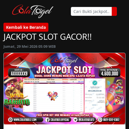
Kembali ke Beranda
JACKPOT SLOT GACOR!!
Jumat, 29 Mei 2026 05:09 WIB