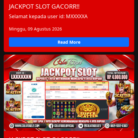
JACKPOT SLOT GACORR!!
Selamat kepada user id: MXXXXXA
Minggu, 09 Agustus 2026
Read More