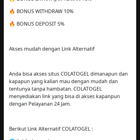
🔥 BONUS WITHDRAW 10%
🔥 BONUS DEPOSIT 5%
Akses mudah dengan Link Alternatif
Anda bisa akses situs COLATOGEL dimanapun dan
kapapun yang kalian mau dengan mudah dan
tentunya tanpa hambatan. COLATOGEL
menyediakan link yang bisa di akses kapanpun
dengan Pelayanan 24 Jam.
Berikut Link Alternatif COLATOGEL :