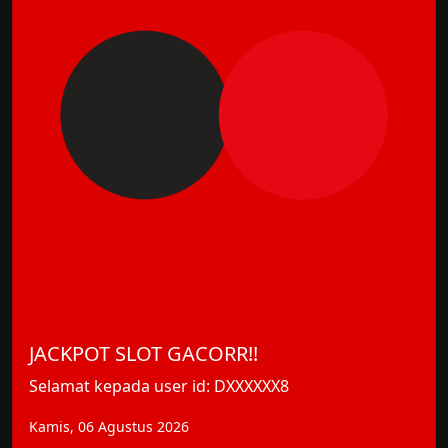
JACKPOT SLOT GACORR!!
Selamat kepada user id: DXXXXXX8
Kamis, 06 Agustus 2026