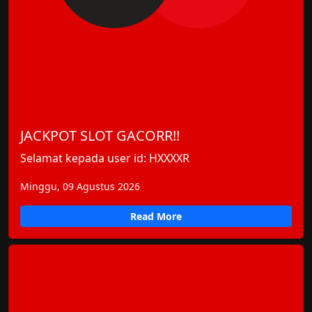
JACKPOT SLOT GACORR!!
Selamat kepada user id: HXXXXR
Minggu, 09 Agustus 2026
Read More