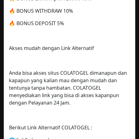
🔥 BONUS WITHDRAW 10%
🔥 BONUS DEPOSIT 5%
Akses mudah dengan Link Alternatif
Anda bisa akses situs COLATOGEL dimanapun dan
kapapun yang kalian mau dengan mudah dan
tentunya tanpa hambatan. COLATOGEL
menyediakan link yang bisa di akses kapanpun
dengan Pelayanan 24 Jam.
Berikut Link Alternatif COLATOGEL :