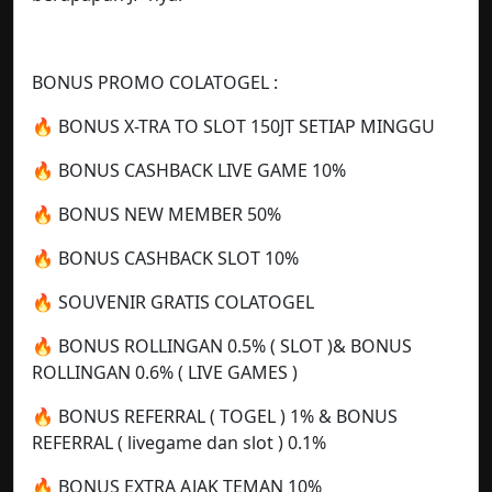
BONUS PROMO COLATOGEL :
🔥 BONUS X-TRA TO SLOT 150JT SETIAP MINGGU
🔥 BONUS CASHBACK LIVE GAME 10%
🔥 BONUS NEW MEMBER 50%
🔥 BONUS CASHBACK SLOT 10%
🔥 SOUVENIR GRATIS COLATOGEL
🔥 BONUS ROLLINGAN 0.5% ( SLOT )& BONUS
ROLLINGAN 0.6% ( LIVE GAMES )
🔥 BONUS REFERRAL ( TOGEL ) 1% & BONUS
REFERRAL ( livegame dan slot ) 0.1%
🔥 BONUS EXTRA AJAK TEMAN 10%