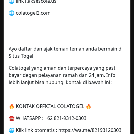
🌐 link1.aksescola.us
🌐 colatogel2.com
Ayo daftar dan ajak teman teman anda bermain di
Situs Togel
Colatogel yang aman dan terpercaya yang pasti
bayar degan pelayanan ramah dan 24 Jam. Info
lebih lanjut bisa hubungi kontak di bawah ini :
🔥 KONTAK OFFICIAL COLATOGEL 🔥
☎️ WHATSAPP : +62 821-9312-0303
🌐 Klik link otomatis : https://wa.me/82193120303