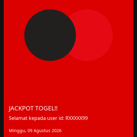
JACKPOT TOGEL!!
Selamat kepada user id: RXXXXX99
Minggu, 09 Agustus 2026