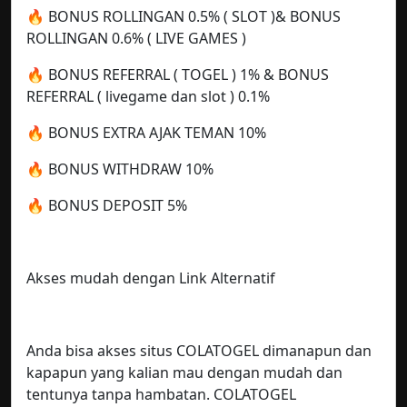
🔥 BONUS ROLLINGAN 0.5% ( SLOT )& BONUS
ROLLINGAN 0.6% ( LIVE GAMES )
🔥 BONUS REFERRAL ( TOGEL ) 1% & BONUS
REFERRAL ( livegame dan slot ) 0.1%
🔥 BONUS EXTRA AJAK TEMAN 10%
🔥 BONUS WITHDRAW 10%
🔥 BONUS DEPOSIT 5%
Akses mudah dengan Link Alternatif
Anda bisa akses situs COLATOGEL dimanapun dan
kapapun yang kalian mau dengan mudah dan
tentunya tanpa hambatan. COLATOGEL