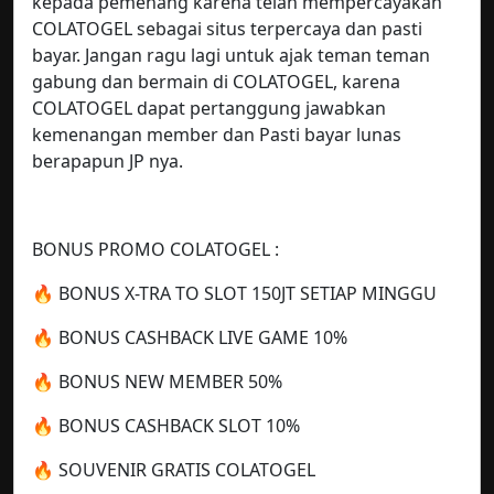
kepada pemenang karena telah mempercayakan
COLATOGEL sebagai situs terpercaya dan pasti
bayar. Jangan ragu lagi untuk ajak teman teman
gabung dan bermain di COLATOGEL, karena
COLATOGEL dapat pertanggung jawabkan
kemenangan member dan Pasti bayar lunas
berapapun JP nya.
BONUS PROMO COLATOGEL :
🔥 BONUS X-TRA TO SLOT 150JT SETIAP MINGGU
🔥 BONUS CASHBACK LIVE GAME 10%
🔥 BONUS NEW MEMBER 50%
🔥 BONUS CASHBACK SLOT 10%
🔥 SOUVENIR GRATIS COLATOGEL