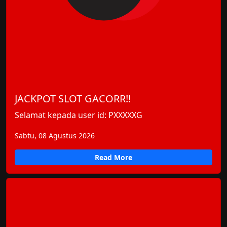
JACKPOT SLOT GACORR!!
Selamat kepada user id: PXXXXXG
Sabtu, 08 Agustus 2026
Read More