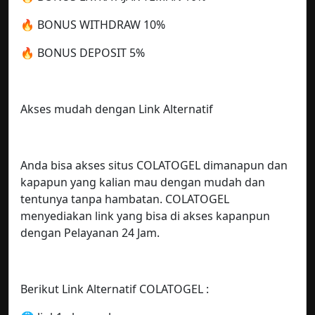
🔥 BONUS WITHDRAW 10%
🔥 BONUS DEPOSIT 5%
Akses mudah dengan Link Alternatif
Anda bisa akses situs COLATOGEL dimanapun dan
kapapun yang kalian mau dengan mudah dan
tentunya tanpa hambatan. COLATOGEL
menyediakan link yang bisa di akses kapanpun
dengan Pelayanan 24 Jam.
Berikut Link Alternatif COLATOGEL :