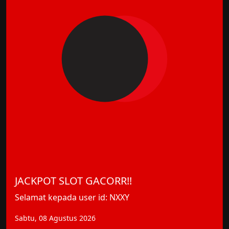
JACKPOT SLOT GACORR!!
Selamat kepada user id: NXXY
Sabtu, 08 Agustus 2026