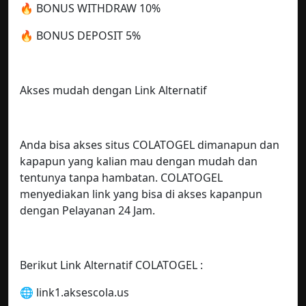
🔥 BONUS WITHDRAW 10%
🔥 BONUS DEPOSIT 5%
Akses mudah dengan Link Alternatif
Anda bisa akses situs COLATOGEL dimanapun dan
kapapun yang kalian mau dengan mudah dan
tentunya tanpa hambatan. COLATOGEL
menyediakan link yang bisa di akses kapanpun
dengan Pelayanan 24 Jam.
Berikut Link Alternatif COLATOGEL :
🌐 link1.aksescola.us