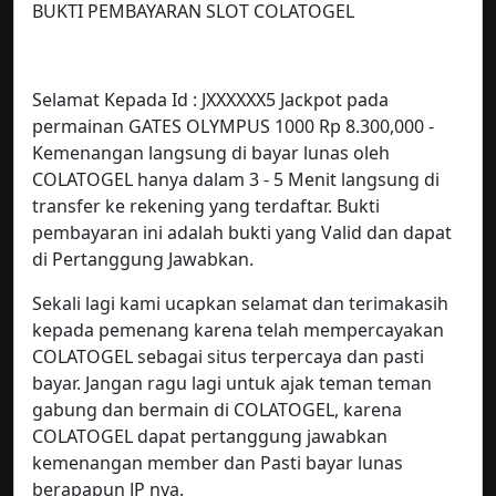
BUKTI PEMBAYARAN SLOT COLATOGEL
Selamat Kepada Id : JXXXXXX5 Jackpot pada
permainan GATES OLYMPUS 1000 Rp 8.300,000 -
Kemenangan langsung di bayar lunas oleh
COLATOGEL hanya dalam 3 - 5 Menit langsung di
transfer ke rekening yang terdaftar. Bukti
pembayaran ini adalah bukti yang Valid dan dapat
di Pertanggung Jawabkan.
Sekali lagi kami ucapkan selamat dan terimakasih
kepada pemenang karena telah mempercayakan
COLATOGEL sebagai situs terpercaya dan pasti
bayar. Jangan ragu lagi untuk ajak teman teman
gabung dan bermain di COLATOGEL, karena
COLATOGEL dapat pertanggung jawabkan
kemenangan member dan Pasti bayar lunas
berapapun JP nya.