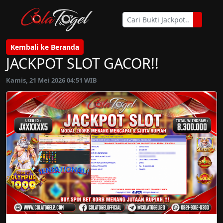
Kembali ke Beranda
JACKPOT SLOT GACOR!!
Kamis, 21 Mei 2026 04:51 WIB