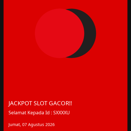
JACKPOT SLOT GACOR!!
Selamat Kepada Id : SXXXXU
Jumat, 07 Agustus 2026