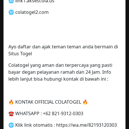
🌐 link1.aksescola.us
🌐 colatogel2.com
Ayo daftar dan ajak teman teman anda bermain di
Situs Togel
Colatogel yang aman dan terpercaya yang pasti
bayar degan pelayanan ramah dan 24 Jam. Info
lebih lanjut bisa hubungi kontak di bawah ini :
🔥 KONTAK OFFICIAL COLATOGEL 🔥
☎️ WHATSAPP : +62 821-9312-0303
🌐 Klik link otomatis : https://wa.me/82193120303