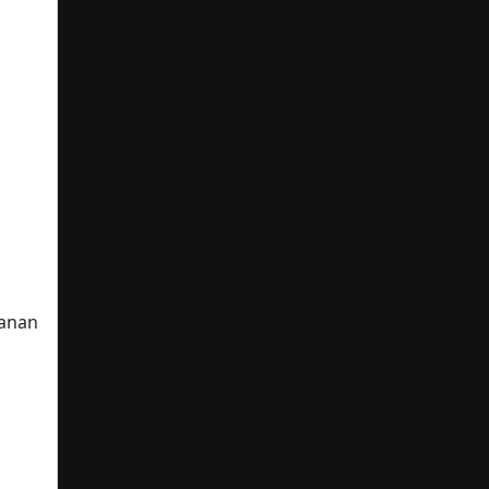
yanan