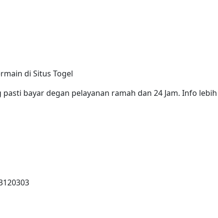
main di Situs Togel
 pasti bayar degan pelayanan ramah dan 24 Jam. Info lebih
93120303