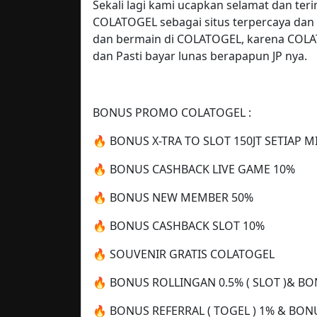
Sekali lagi kami ucapkan selamat dan t
COLATOGEL sebagai situs terpercaya dan 
dan bermain di COLATOGEL, karena CO
dan Pasti bayar lunas berapapun JP nya.
BONUS PROMO COLATOGEL :
🔥 BONUS X-TRA TO SLOT 150JT SETIAP 
🔥 BONUS CASHBACK LIVE GAME 10%
🔥 BONUS NEW MEMBER 50%
🔥 BONUS CASHBACK SLOT 10%
🔥 SOUVENIR GRATIS COLATOGEL
🔥 BONUS ROLLINGAN 0.5% ( SLOT )& BO
🔥 BONUS REFERRAL ( TOGEL ) 1% & BONUS