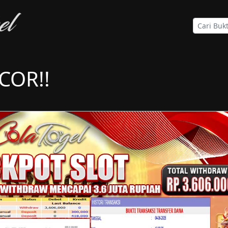
COR!!