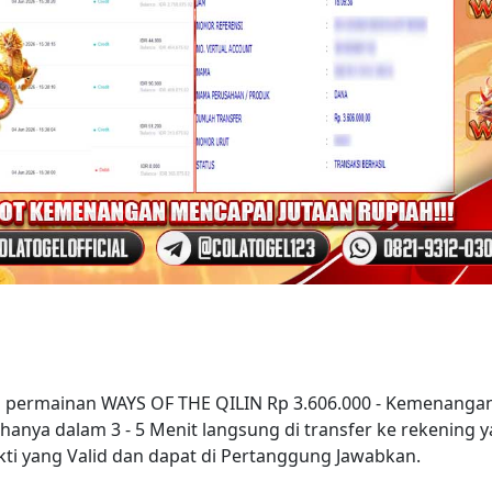
da permainan WAYS OF THE QILIN Rp 3.606.000 - Kemenanga
anya dalam 3 - 5 Menit langsung di transfer ke rekening 
ukti yang Valid dan dapat di Pertanggung Jawabkan.