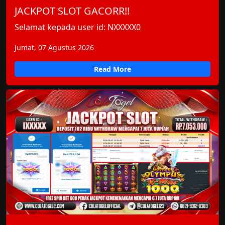
JACKPOT SLOT GACORR!!
Selamat kepada user id: NXXXXX0
Jumat, 07 Agustus 2026
Read More