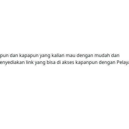
apun dan kapapun yang kalian mau dengan mudah dan
yediakan link yang bisa di akses kapanpun dengan Pela