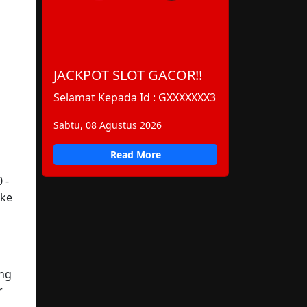
JACKPOT SLOT GACOR!!
Selamat Kepada Id : GXXXXXXX3
Sabtu, 08 Agustus 2026
Read More
 -
 ke
ung
r