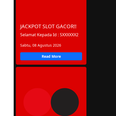
JACKPOT SLOT GACOR!!
Selamat Kepada Id : SXXXXXX2
Sabtu, 08 Agustus 2026
Read More