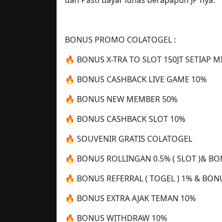
dan Pasti bayar lunas berapapun JP nya.
BONUS PROMO COLATOGEL :
🔥 BONUS X-TRA TO SLOT 150JT SETIAP 
🔥 BONUS CASHBACK LIVE GAME 10%
🔥 BONUS NEW MEMBER 50%
🔥 BONUS CASHBACK SLOT 10%
🔥 SOUVENIR GRATIS COLATOGEL
🔥 BONUS ROLLINGAN 0.5% ( SLOT )& BO
🔥 BONUS REFERRAL ( TOGEL ) 1% & BONUS
🔥 BONUS EXTRA AJAK TEMAN 10%
🔥 BONUS WITHDRAW 10%