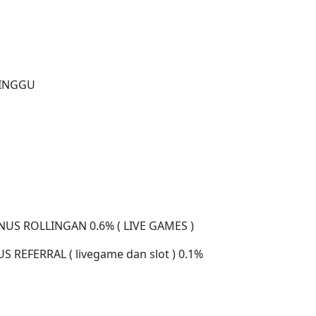
MINGGU
NUS ROLLINGAN 0.6% ( LIVE GAMES )
 REFERRAL ( livegame dan slot ) 0.1%