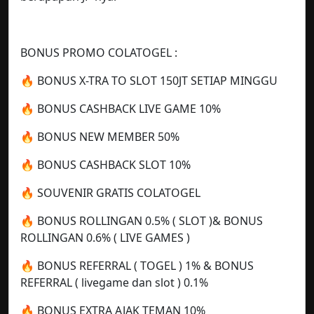
BONUS PROMO COLATOGEL :
🔥 BONUS X-TRA TO SLOT 150JT SETIAP MINGGU
🔥 BONUS CASHBACK LIVE GAME 10%
🔥 BONUS NEW MEMBER 50%
🔥 BONUS CASHBACK SLOT 10%
🔥 SOUVENIR GRATIS COLATOGEL
🔥 BONUS ROLLINGAN 0.5% ( SLOT )& BONUS
ROLLINGAN 0.6% ( LIVE GAMES )
🔥 BONUS REFERRAL ( TOGEL ) 1% & BONUS
REFERRAL ( livegame dan slot ) 0.1%
🔥 BONUS EXTRA AJAK TEMAN 10%