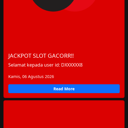
JACKPOT SLOT GACORR!!
Selamat kepada user id: DXXXXXX8
Kamis, 06 Agustus 2026
Read More