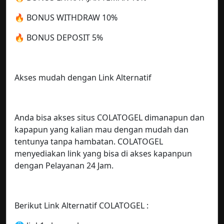
🔥 BONUS WITHDRAW 10%
🔥 BONUS DEPOSIT 5%
Akses mudah dengan Link Alternatif
Anda bisa akses situs COLATOGEL dimanapun dan
kapapun yang kalian mau dengan mudah dan
tentunya tanpa hambatan. COLATOGEL
menyediakan link yang bisa di akses kapanpun
dengan Pelayanan 24 Jam.
Berikut Link Alternatif COLATOGEL :