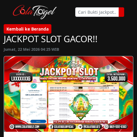
Kembali ke Beranda
JACKPOT SLOT GACOR!!
Jumat, 22 Mei 2026 04:25 WIB