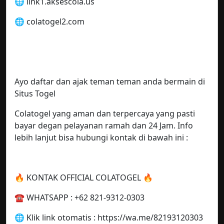
🌐 link1.aksescola.us
🌐 colatogel2.com
Ayo daftar dan ajak teman teman anda bermain di
Situs Togel
Colatogel yang aman dan terpercaya yang pasti
bayar degan pelayanan ramah dan 24 Jam. Info
lebih lanjut bisa hubungi kontak di bawah ini :
🔥 KONTAK OFFICIAL COLATOGEL 🔥
☎️ WHATSAPP : +62 821-9312-0303
🌐 Klik link otomatis : https://wa.me/82193120303