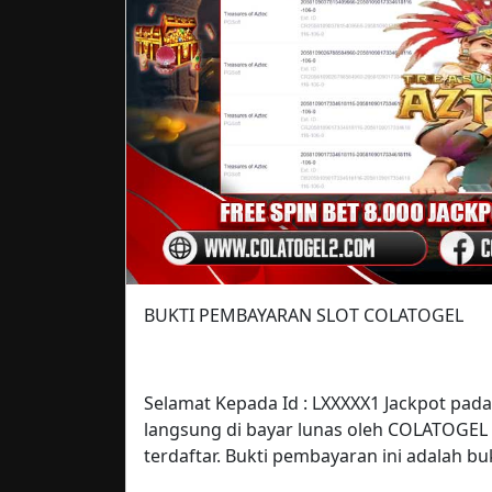
BUKTI PEMBAYARAN SLOT COLATOGEL
Selamat Kepada Id : LXXXXX1 Jackpot pa
langsung di bayar lunas oleh COLATOGEL h
terdaftar. Bukti pembayaran ini adalah b