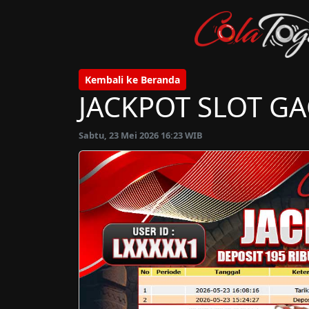
Kembali ke Beranda
JACKPOT SLOT GA
Sabtu, 23 Mei 2026 16:23 WIB