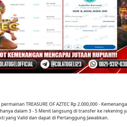
da permainan TREASURE OF AZTEC Rp 2.000,000 - Kemenang
anya dalam 3 - 5 Menit langsung di transfer ke rekening 
ukti yang Valid dan dapat di Pertanggung Jawabkan.