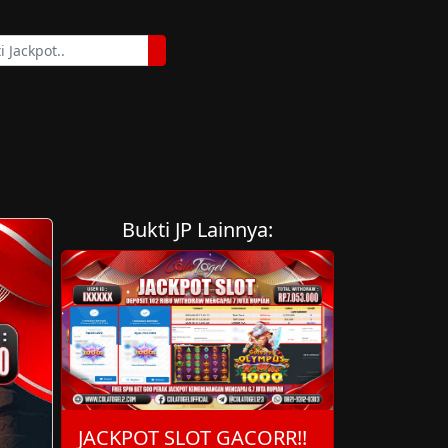
Bukti JP Lainnya:
JACKPOT SLOT GACORR!!