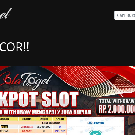
COR!!