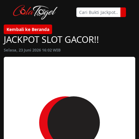
Kembali ke Beranda
JACKPOT SLOT GACOR!!
Selasa, 23 Juni 2026 16:02 WIB