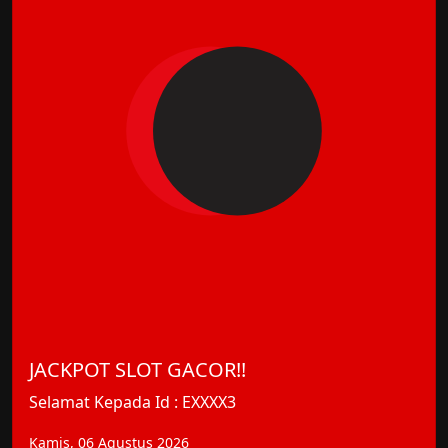
JACKPOT SLOT GACOR!!
Selamat Kepada Id : EXXXX3
Kamis, 06 Agustus 2026