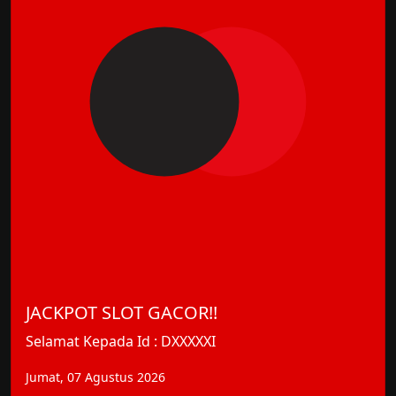
JACKPOT SLOT GACOR!!
Selamat Kepada Id : DXXXXXI
Jumat, 07 Agustus 2026