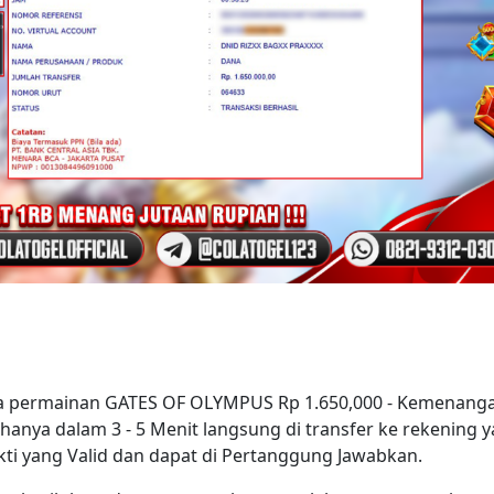
ada permainan GATES OF OLYMPUS Rp 1.650,000 - Kemenang
anya dalam 3 - 5 Menit langsung di transfer ke rekening 
ukti yang Valid dan dapat di Pertanggung Jawabkan.