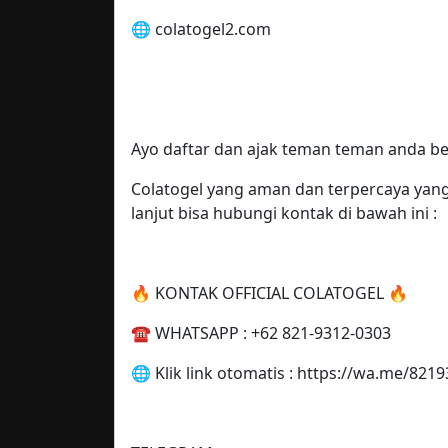
🌐 colatogel2.com
Ayo daftar dan ajak teman teman anda ber
Colatogel yang aman dan terpercaya yang
lanjut bisa hubungi kontak di bawah ini :
🔥 KONTAK OFFICIAL COLATOGEL 🔥
☎️ WHATSAPP : +62 821-9312-0303
🌐 Klik link otomatis : https://wa.me/821