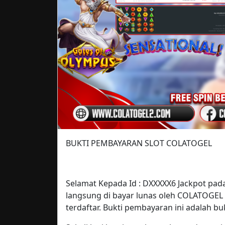
BUKTI PEMBAYARAN SLOT COLATOGEL
Selamat Kepada Id : DXXXXX6 Jackpot p
langsung di bayar lunas oleh COLATOGEL h
terdaftar. Bukti pembayaran ini adalah b