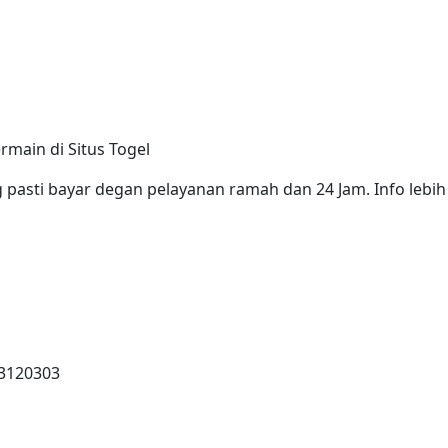
main di Situs Togel
 pasti bayar degan pelayanan ramah dan 24 Jam. Info lebih
93120303