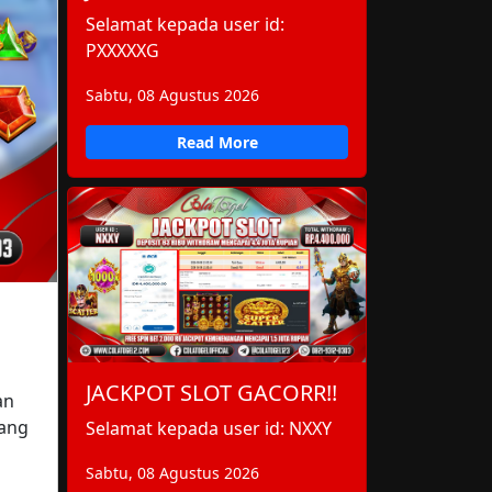
Selamat kepada user id:
PXXXXXG
Sabtu, 08 Agustus 2026
Read More
JACKPOT SLOT GACORR!!
an
yang
Selamat kepada user id: NXXY
Sabtu, 08 Agustus 2026