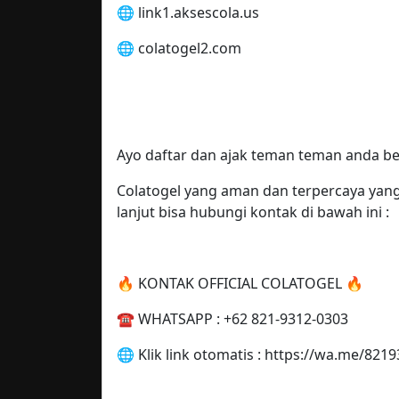
🌐 link1.aksescola.us
🌐 colatogel2.com
Ayo daftar dan ajak teman teman anda ber
Colatogel yang aman dan terpercaya yang
lanjut bisa hubungi kontak di bawah ini :
🔥 KONTAK OFFICIAL COLATOGEL 🔥
☎️ WHATSAPP : +62 821-9312-0303
🌐 Klik link otomatis : https://wa.me/821