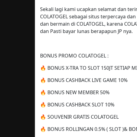
Sekali lagi kami ucapkan selamat dan t
COLATOGEL sebagai situs terpercaya dan 
dan bermain di COLATOGEL, karena CO
dan Pasti bayar lunas berapapun JP nya.
BONUS PROMO COLATOGEL :
🔥 BONUS X-TRA TO SLOT 150JT SETIAP 
🔥 BONUS CASHBACK LIVE GAME 10%
🔥 BONUS NEW MEMBER 50%
🔥 BONUS CASHBACK SLOT 10%
🔥 SOUVENIR GRATIS COLATOGEL
🔥 BONUS ROLLINGAN 0.5% ( SLOT )& BO