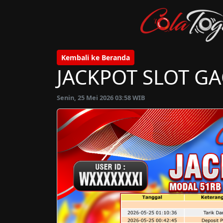
Kembali ke Beranda
JACKPOT SLOT GA
Senin, 25 Mei 2026 03:58 WIB