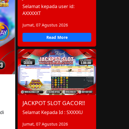
Selamat kepada user id:
AXXXXXT
Jumat, 07 Agustus 2026
Read More
JACKPOT SLOT GACOR!!
di
Selamat Kepada Id : SXXXXU
Jumat, 07 Agustus 2026