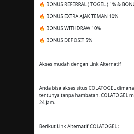
🔥 BONUS REFERRAL ( TOGEL ) 1% & BONUS
🔥 BONUS EXTRA AJAK TEMAN 10%
🔥 BONUS WITHDRAW 10%
🔥 BONUS DEPOSIT 5%
Akses mudah dengan Link Alternatif
Anda bisa akses situs COLATOGEL diman
tentunya tanpa hambatan. COLATOGEL men
24 Jam.
Berikut Link Alternatif COLATOGEL :