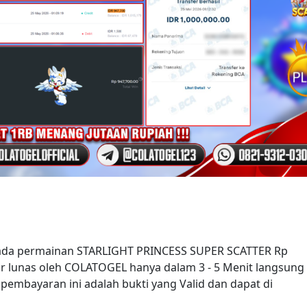
 pada permainan STARLIGHT PRINCESS SUPER SCATTER Rp
r lunas oleh COLATOGEL hanya dalam 3 - 5 Menit langsung 
i pembayaran ini adalah bukti yang Valid dan dapat di