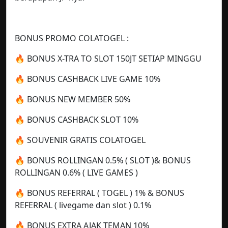
BONUS PROMO COLATOGEL :
🔥 BONUS X-TRA TO SLOT 150JT SETIAP MINGGU
🔥 BONUS CASHBACK LIVE GAME 10%
🔥 BONUS NEW MEMBER 50%
🔥 BONUS CASHBACK SLOT 10%
🔥 SOUVENIR GRATIS COLATOGEL
🔥 BONUS ROLLINGAN 0.5% ( SLOT )& BONUS
ROLLINGAN 0.6% ( LIVE GAMES )
🔥 BONUS REFERRAL ( TOGEL ) 1% & BONUS
REFERRAL ( livegame dan slot ) 0.1%
🔥 BONUS EXTRA AJAK TEMAN 10%