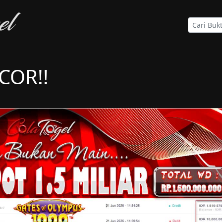
COR!!