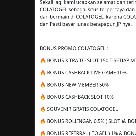
Sekali lagi kami ucapkan selamat dan t
COLATOGEL sebagai situs terpercaya dan 
dan bermain di COLATOGEL, karena CO
dan Pasti bayar lunas berapapun JP nya.
BONUS PROMO COLATOGEL :
🔥 BONUS X-TRA TO SLOT 150JT SETIAP 
🔥 BONUS CASHBACK LIVE GAME 10%
🔥 BONUS NEW MEMBER 50%
🔥 BONUS CASHBACK SLOT 10%
🔥 SOUVENIR GRATIS COLATOGEL
🔥 BONUS ROLLINGAN 0.5% ( SLOT )& BO
🔥 BONUS REFERRAL ( TOGEL ) 1% & BONUS