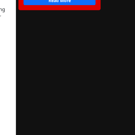
Read More
ung
r