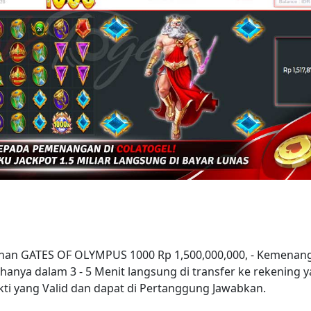
inan GATES OF OLYMPUS 1000 Rp 1,500,000,000, - Kemenan
anya dalam 3 - 5 Menit langsung di transfer ke rekening 
ukti yang Valid dan dapat di Pertanggung Jawabkan.