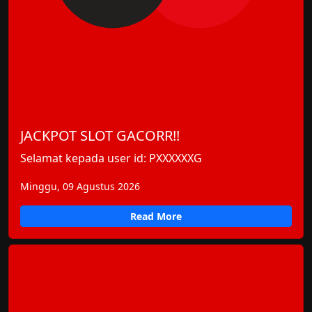
JACKPOT SLOT GACORR!!
Selamat kepada user id: PXXXXXXG
Minggu, 09 Agustus 2026
Read More