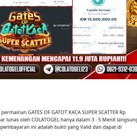
ada permainan GATES OF GATOT KACA SUPER SCATTER Rp
ar lunas oleh COLATOGEL hanya dalam 3 - 5 Menit langsung
i pembayaran ini adalah bukti yang Valid dan dapat di