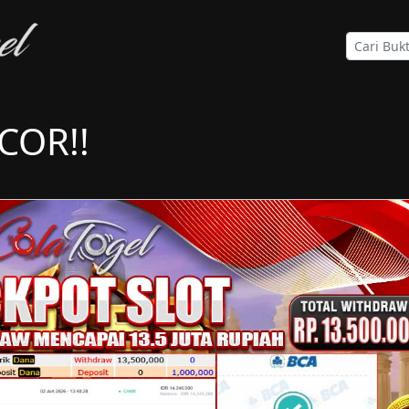
COR!!