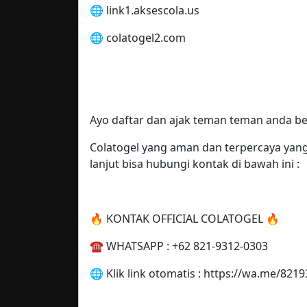
🌐 link1.aksescola.us
🌐 colatogel2.com
Ayo daftar dan ajak teman teman anda ber
Colatogel yang aman dan terpercaya yang
lanjut bisa hubungi kontak di bawah ini :
🔥 KONTAK OFFICIAL COLATOGEL 🔥
☎️ WHATSAPP : +62 821-9312-0303
🌐 Klik link otomatis : https://wa.me/821