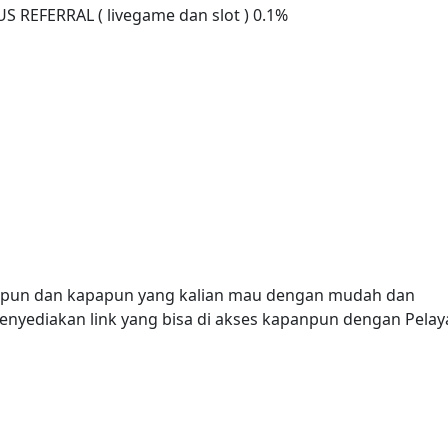
 REFERRAL ( livegame dan slot ) 0.1%
apun dan kapapun yang kalian mau dengan mudah dan
yediakan link yang bisa di akses kapanpun dengan Pela