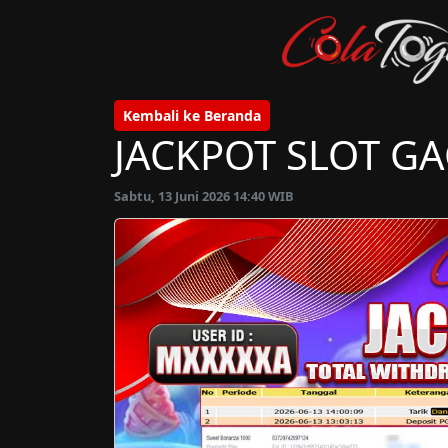
Kembali ke Beranda
JACKPOT SLOT GA
Sabtu, 13 Juni 2026 14:40 WIB