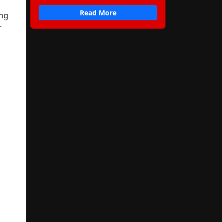
Read More
ung
r