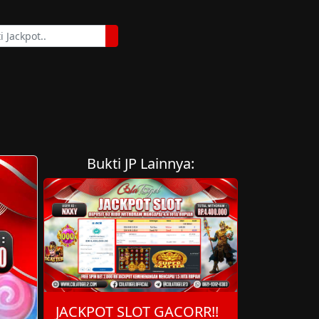
Bukti JP Lainnya:
JACKPOT SLOT GACORR!!