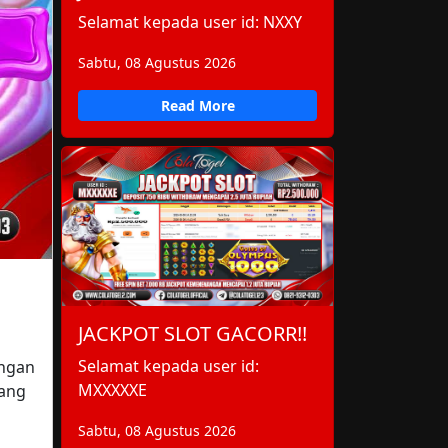
Selamat kepada user id: NXXY
Sabtu, 08 Agustus 2026
Read More
JACKPOT SLOT GACORR!!
Selamat kepada user id:
angan
MXXXXXE
yang
Sabtu, 08 Agustus 2026