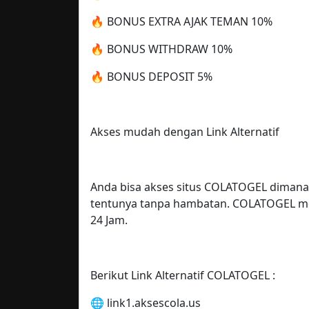
🔥 BONUS EXTRA AJAK TEMAN 10%
🔥 BONUS WITHDRAW 10%
🔥 BONUS DEPOSIT 5%
Akses mudah dengan Link Alternatif
Anda bisa akses situs COLATOGEL diman
tentunya tanpa hambatan. COLATOGEL men
24 Jam.
Berikut Link Alternatif COLATOGEL :
🌐 link1.aksescola.us