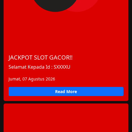
JACKPOT SLOT GACOR!!
Selamat Kepada Id : SXXXXU
Jumat, 07 Agustus 2026
Read More