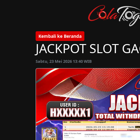
Kembali ke Beranda
JACKPOT SLOT GA
Sabtu, 23 Mei 2026 13:40 WIB