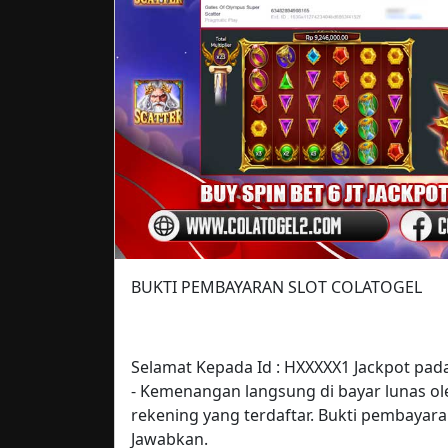
BUKTI PEMBAYARAN SLOT COLATOGEL
Selamat Kepada Id : HXXXXX1 Jackpot p
- Kemenangan langsung di bayar lunas ol
rekening yang terdaftar. Bukti pembayara
Jawabkan.