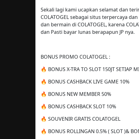
Sekali lagi kami ucapkan selamat dan t
COLATOGEL sebagai situs terpercaya dan 
dan bermain di COLATOGEL, karena CO
dan Pasti bayar lunas berapapun JP nya.
BONUS PROMO COLATOGEL :
🔥 BONUS X-TRA TO SLOT 150JT SETIAP 
🔥 BONUS CASHBACK LIVE GAME 10%
🔥 BONUS NEW MEMBER 50%
🔥 BONUS CASHBACK SLOT 10%
🔥 SOUVENIR GRATIS COLATOGEL
🔥 BONUS ROLLINGAN 0.5% ( SLOT )& BO