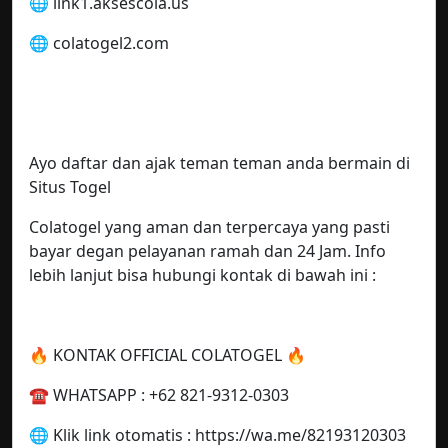
🌐 link1.aksescola.us
🌐 colatogel2.com
Ayo daftar dan ajak teman teman anda bermain di
Situs Togel
Colatogel yang aman dan terpercaya yang pasti
bayar degan pelayanan ramah dan 24 Jam. Info
lebih lanjut bisa hubungi kontak di bawah ini :
🔥 KONTAK OFFICIAL COLATOGEL 🔥
☎️ WHATSAPP : +62 821-9312-0303
🌐 Klik link otomatis : https://wa.me/82193120303