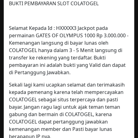
BUKTI PEMBAYARAN SLOT COLATOGEL
Selamat Kepada Id : HXXXXX3 Jackpot pada
permainan GATES OF OLYMPUS 1000 Rp 3.000.000 -
Kemenangan langsung di bayar lunas oleh
COLATOGEL hanya dalam 3 - 5 Menit langsung di
transfer ke rekening yang terdaftar. Bukti
pembayaran ini adalah bukti yang Valid dan dapat
di Pertanggung Jawabkan.
Sekali lagi kami ucapkan selamat dan terimakasih
kepada pemenang karena telah mempercayakan
COLATOGEL sebagai situs terpercaya dan pasti
bayar. Jangan ragu lagi untuk ajak teman teman
gabung dan bermain di COLATOGEL, karena
COLATOGEL dapat pertanggung jawabkan
kemenangan member dan Pasti bayar lunas
berapapun JP nya.