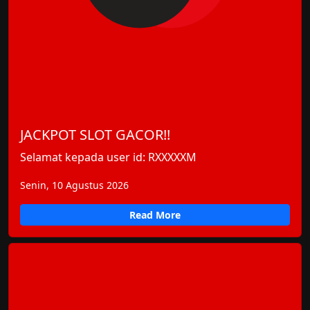
JACKPOT SLOT GACOR!!
Selamat kepada user id: RXXXXXM
Senin, 10 Agustus 2026
Read More